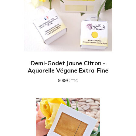
Demi-Godet Jaune Citron -
Aquarelle Végane Extra-Fine
9,99
€
TTC