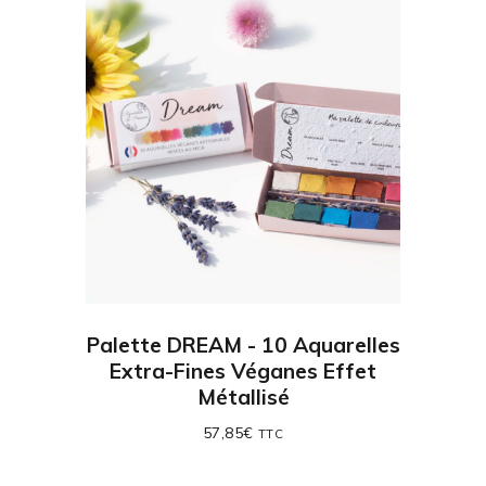
Palette DREAM - 10 Aquarelles
Extra-Fines Véganes Effet
Métallisé
57,85
€
TTC