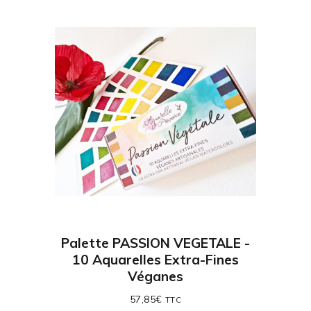
Palette PASSION VEGETALE -
10 Aquarelles Extra-Fines
Véganes
57,85
€
TTC