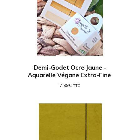
Demi-Godet Ocre Jaune -
Aquarelle Végane Extra-Fine
7,99
€
TTC