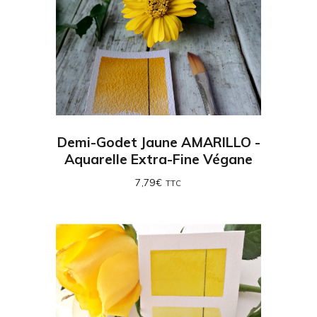
Demi-Godet Jaune AMARILLO -
Aquarelle Extra-Fine Végane
7,79
€
TTC