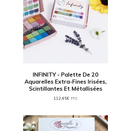
INFINITY - Palette De 20
Aquarelles Extra-Fines Irisées,
Scintillantes Et Métallisées
112,45
€
TTC