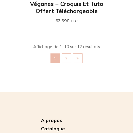
Véganes + Croquis Et Tuto
Offert Téléchargeable
62,69
€
TTC
Affichage de 1–10 sur 12 résultats
1
2
A propos
Catalogue