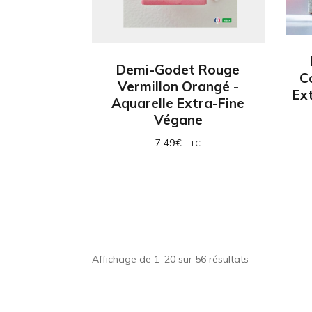
Demi-Godet Rouge
C
Vermillon Orangé -
Ex
Aquarelle Extra-Fine
Végane
7,49
€
TTC
Affichage de 1–20 sur 56 résultats