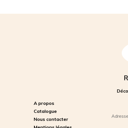
R
Déco
A propos
Catalogue
Adresse
Nous contacter
Mentions légales