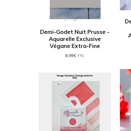
D
Demi-Godet Nuit Prusse -
A
Aquarelle Exclusive
Végane Extra-Fine
8,99
€
TTC