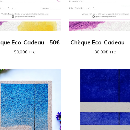
que Eco-Cadeau - 50€
Chèque Eco-Cadeau -
50,00
€
30,00
€
TTC
TTC