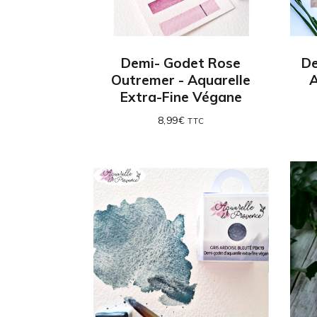
Demi- Godet Rose
De
Outremer - Aquarelle
A
Extra-Fine Végane
8,99
€
TTC