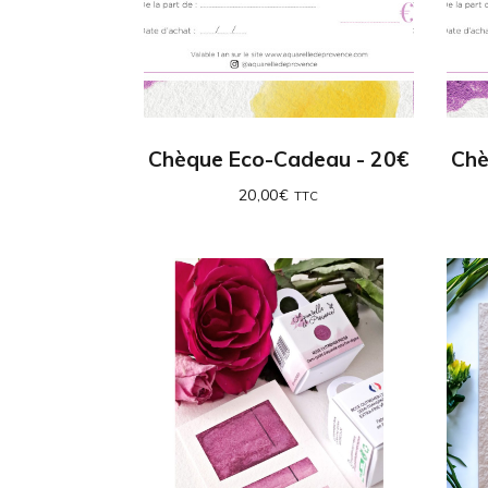
Chèque Eco-Cadeau - 20€
Chè
20,00
€
TTC