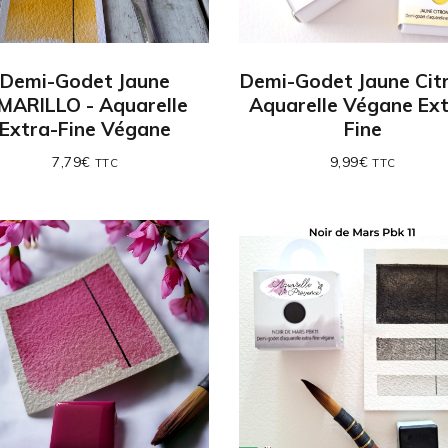
Demi-Godet Jaune
Demi-Godet Jaune Citr
MARILLO - Aquarelle
Aquarelle Végane Ext
Extra-Fine Végane
Fine
7,79
€
9,99
€
TTC
TTC