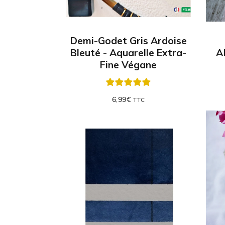
Demi-Godet Gris Ardoise
Bleuté - Aquarelle Extra-
A
Fine Végane
6,99
€
TTC