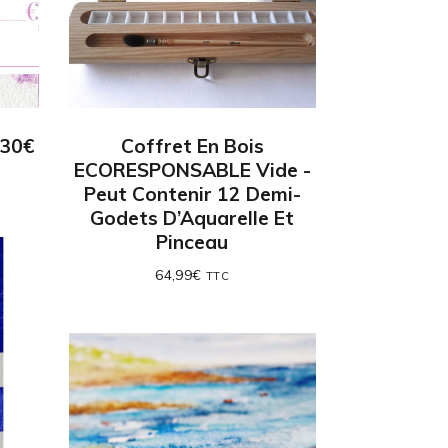
 30€
Coffret En Bois
ECORESPONSABLE Vide -
Peut Contenir 12 Demi-
Godets D’Aquarelle Et
Pinceau
64,99
€
TTC