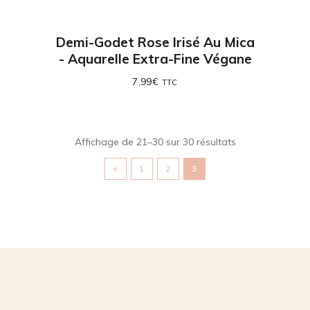
Demi-Godet Rose Irisé Au Mica
- Aquarelle Extra-Fine Végane
7,99
€
TTC
Affichage de 21–30 sur 30 résultats
1
2
3