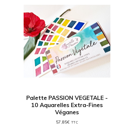
Palette PASSION VEGETALE -
10 Aquarelles Extra-Fines
Véganes
57,85
€
TTC