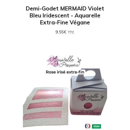
Demi-Godet MERMAID Violet
Bleu Iridescent - Aquarelle
Extra-Fine Végane
9,55
€
TTC