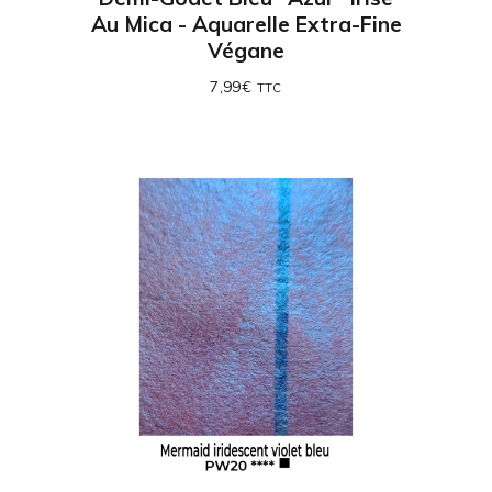
Au Mica - Aquarelle Extra-Fine
Végane
7,99
€
TTC