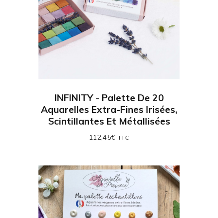
INFINITY - Palette De 20
Aquarelles Extra-Fines Irisées,
Scintillantes Et Métallisées
112,45
€
TTC