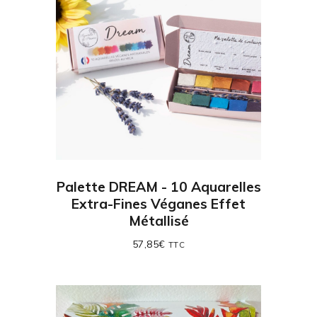
Palette DREAM - 10 Aquarelles
Extra-Fines Véganes Effet
Métallisé
57,85
€
TTC