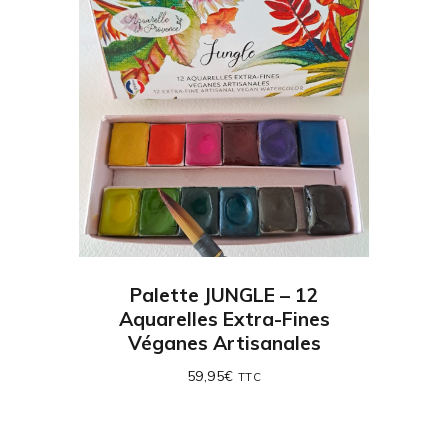
Palette JUNGLE – 12
Aquarelles Extra-Fines
Véganes Artisanales
59,95
€
TTC