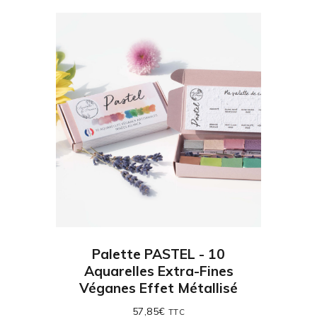
Palette PASTEL - 10
Aquarelles Extra-Fines
Véganes Effet Métallisé
57,85
€
TTC