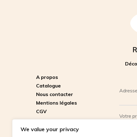
R
Déco
A propos
Catalogue
Adresse
Nous contacter
Mentions légales
CGV
Votre p
We value your privacy