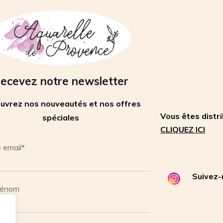
ecevez notre newsletter
uvrez nos nouveautés et nos offres
Vous êtes distr
spéciales
CLIQUEZ ICI
 email*
Suivez-
rénom