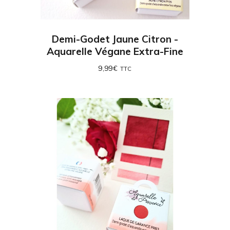
Demi-Godet Jaune Citron -
Aquarelle Végane Extra-Fine
9,99
€
TTC