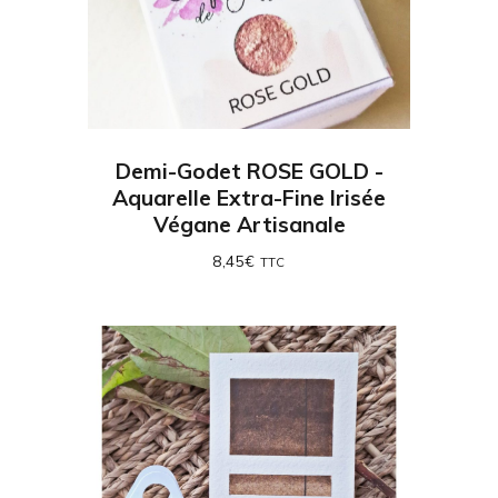
Demi-Godet ROSE GOLD -
Aquarelle Extra-Fine Irisée
Végane Artisanale
8,45
€
TTC