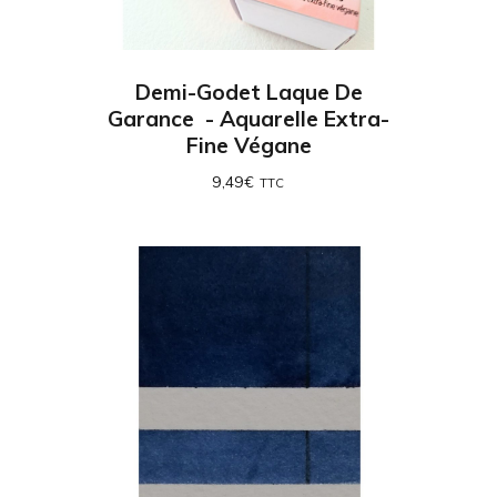
Demi-Godet Laque De
Garance - Aquarelle Extra-
Fine Végane
9,49
€
TTC