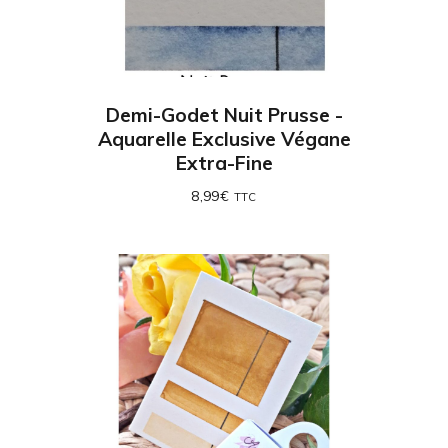
Demi-Godet Nuit Prusse -
Aquarelle Exclusive Végane
Extra-Fine
8,99
€
TTC