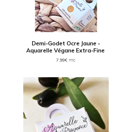
Demi-Godet Ocre Jaune -
Aquarelle Végane Extra-Fine
7,99
€
TTC