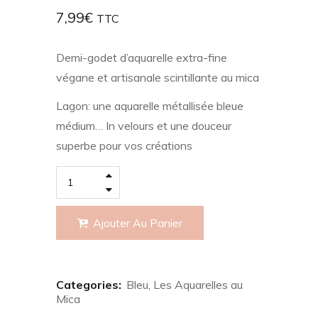
7,99
€
TTC
Demi-godet d’aquarelle extra-fine
végane et artisanale scintillante au mica
Lagon: une aquarelle métallisée bleue
médium… In velours et une douceur
superbe pour vos créations
Ajouter Au Panier
Categories:
Bleu
,
Les Aquarelles au
Mica