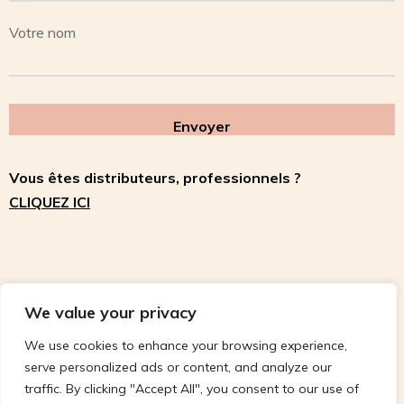
Votre nom
Vous êtes distributeurs, professionnels ?
CLIQUEZ ICI
We value your privacy
We use cookies to enhance your browsing experience,
serve personalized ads or content, and analyze our
traffic. By clicking "Accept All", you consent to our use of
Suivez-nous sur Instagram