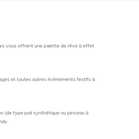
rs vous offrent une palette de rêve à effet
riages et toutes autres évènements festifs à
ion (de type poil synthétique ou pinceau à
endu