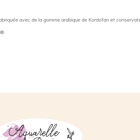
fabriquée avec de la gomme arabique de Kordofan et conservate
E®