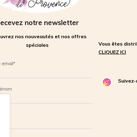
ecevez notre newsletter
uvrez nos nouveautés et nos offres
Vous êtes distr
spéciales
CLIQUEZ ICI
 email*
Suivez-
rénom
om