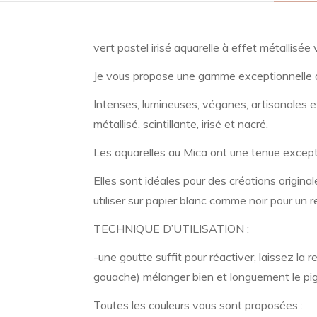
vert pastel irisé aquarelle à effet métallisée
Je vous propose une gamme exceptionnelle d
Intenses, lumineuses, véganes, artisanales e
métallisé, scintillante, irisé et nacré.
Les aquarelles au Mica ont une tenue except
Elles sont idéales pour des créations origina
utiliser sur papier blanc comme noir pour un r
TECHNIQUE D’UTILISATION
:
-une goutte suffit pour réactiver, laissez la
gouache) mélanger bien et longuement le pigm
Toutes les couleurs vous sont proposées :