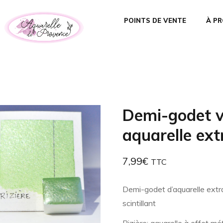
POINTS DE VENTE
À P
Demi-godet ve
aquarelle ext
7,99
€
TTC
Demi-godet d’aquarelle extr
scintillant