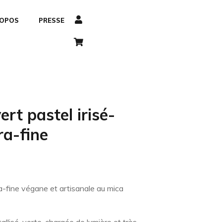
ROPOS
PRESSE
rt pastel irisé-
ra-fine
a-fine végane et artisanale au mica