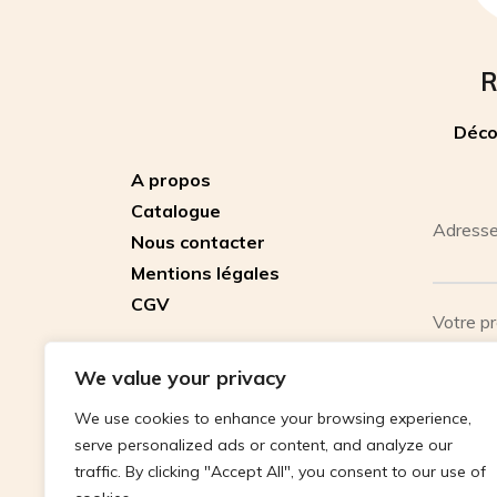
R
Déco
A propos
Catalogue
Adresse
Nous contacter
Mentions légales
CGV
Votre p
We value your privacy
Votre n
We use cookies to enhance your browsing experience,
serve personalized ads or content, and analyze our
traffic. By clicking "Accept All", you consent to our use of